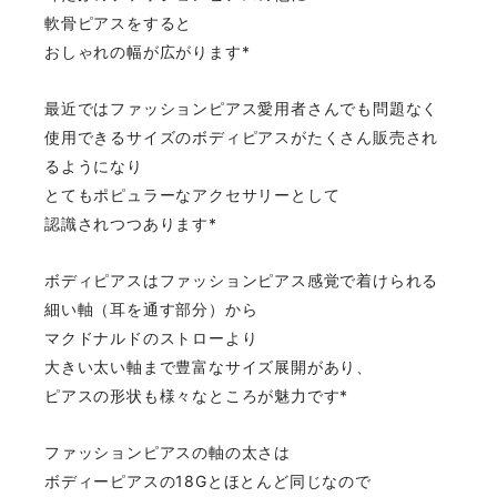
軟骨ピアスをすると
おしゃれの幅が広がります*
最近ではファッションピアス愛用者さんでも問題なく
使用できるサイズのボディピアスがたくさん販売され
るようになり
とてもポピュラーなアクセサリーとして
認識されつつあります*
ボディピアスはファッションピアス感覚で着けられる
細い軸（耳を通す部分）から
マクドナルドのストローより
大きい太い軸まで豊富なサイズ展開があり、
ピアスの形状も様々なところが魅力です*
ファッションピアスの軸の太さは
ボディーピアスの18Gとほとんど同じなので