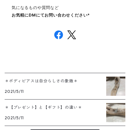
気になるものや質問など
お気軽にDMにてお問い合わせください*
＊ボディピアスは自分らしさの象徴＊
2021/5/11
＊【プレゼント】と【ギフト】の違い＊
2021/5/11