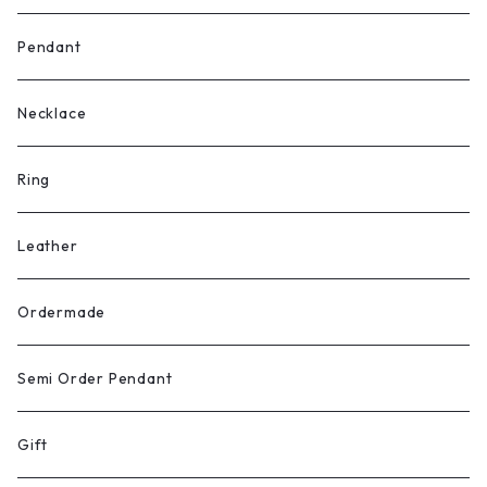
Pendant
Necklace
Ring
Leather
Ordermade
Semi Order Pendant
Gift