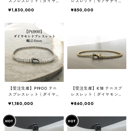
スブレスレット｜ダイヤモ
レスレット｜モアサナイト
ンド5ct｜幅3.2mm｜cust
5ctup｜幅3mm｜customa
¥1,830,000
¥850,000
omade.045
de.045
【受注生産】Pt900 テニ
【受注生産】K18 テニスブ
スブレスレット｜ダイヤモ
レスレット｜ダイヤモンド
ンド3ct｜幅2.6mm｜cust
2ct｜幅2.2mm｜customa
¥1,180,000
¥860,000
omade.045
de.045