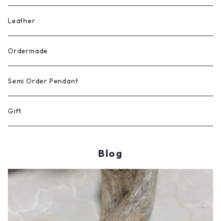
Leather
Ordermade
Semi Order Pendant
Gift
Blog