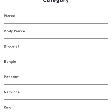
Category
Pierce
Body Pierce
Bracelet
Bangle
Pendant
Necklace
Ring