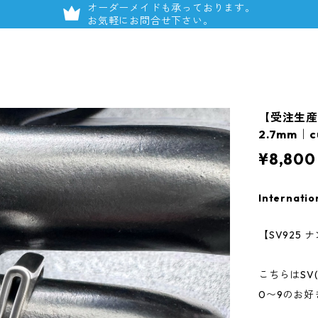
オーダーメイドも承っております。
お気軽にお問合せ下さい。
【受注生産
2.7mm｜c
¥8,800
Internatio
【SV925
こちらはSV
0〜9のお