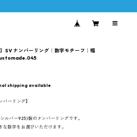
】SV ナンバーリング｜数字モチーフ｜幅
ustomade.045
nal shipping available
 ナンバーリング】
(シルバー925)製のナンバーリングです。
好きな数字をお選びいただけます。