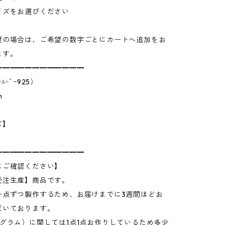
イズをお選びください
望の場合は、ご希望の数字ごとにカートへ追加をお
ます。
━━━━━━━━━━━━
ﾙﾊﾞｰ925）
m
ズ】
━━━━━━━━━━━━
にご確認ください】
受注生産】商品です。
一点ずつ製作するため、お届けまでに3週間ほどお
だいております。
グラム）に関しては1点1点お作りしているため多少