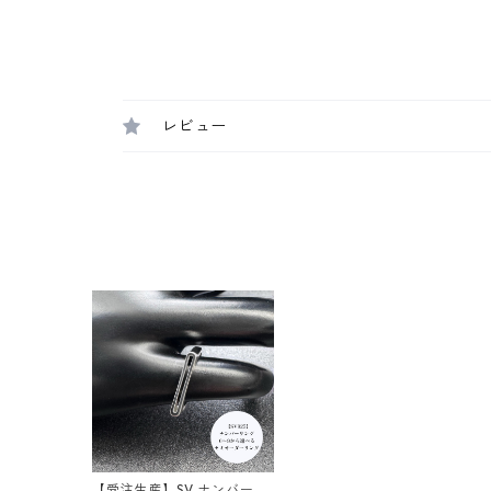
レビュー
【受注生産】SV ナンバーリ