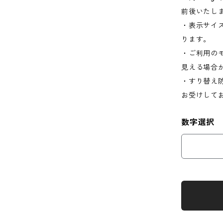
前後いたし
・表示サイ
ります。
・ご利用の
見える場合
・すり替え
お受けして
数字選択