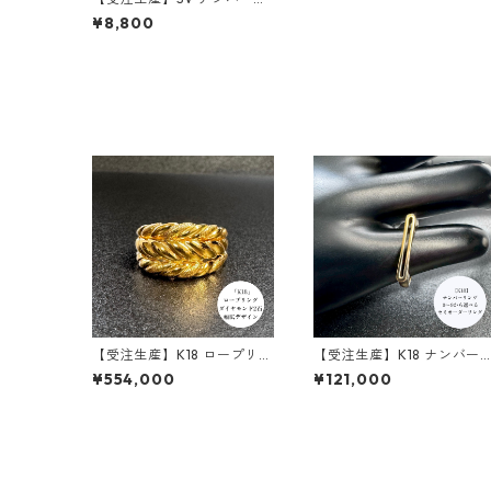
ング｜数字モチーフ｜幅2.7
¥8,800
mm｜customade.045
【受注生産】K18 ロープリン
【受注生産】K18 ナンバー
グ | 幅11ｍｍ | customade.
ング｜数字モチーフ｜幅2.7
¥554,000
¥121,000
045
mm｜customade.045