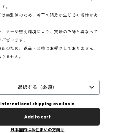
ます。
ズは実測値のため、若干の誤差が生じる可能性があ
モニターや照明環境により、実際の色味と異なって
がございます。
防止のため、返品・交換はお受けしておりません。
おりません。
選択する（必須）
International shipping available
Add to cart
日本国内にお住まいの方向け