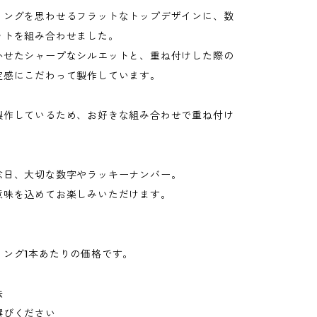
リングを思わせるフラットなトップデザインに、数
ットを組み合わせました。
かせたシャープなシルエットと、重ね付けした際の
定感にこだわって製作しています。
製作しているため、お好きな組み合わせで重ね付け
。
念日、大切な数字やラッキーナンバー。
意味を込めてお楽しみいただけます。
リング1本あたりの価格です。
法
選びください