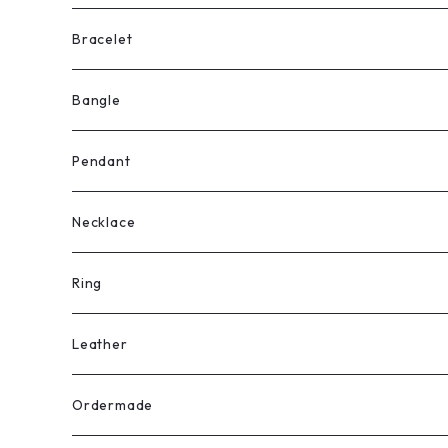
Bracelet
Bangle
Pendant
Necklace
Ring
Leather
Ordermade