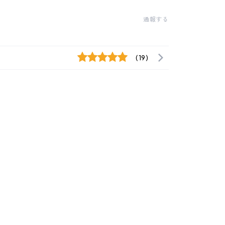
通報する
(19)