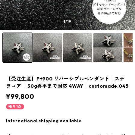
1
/19
【受注生産】Pt900 リバーシブルペンダント｜ステ
ラコア ｜30g喜平まで対応 4WAY｜customade.045
¥99,800
残り1点
International shipping available