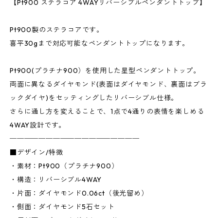
【Pt900 ステラコア 4WAYリバーシブルペンダントトップ】
Pt900製のステラコアです。
喜平30gまで対応可能なペンダントトップになります。
Pt900(プラチナ900）を使用した星型ペンダントトップ。
両面に異なるダイヤモンド(表面はダイヤモンド、裏面はブラ
ックダイヤ)をセッティングしたリバーシブル仕様。
さらに通し方を変えることで、1点で4通りの表情を楽しめる
4WAY設計です。
──────────────────
■デザイン/特徴
・素材：Pt900（プラチナ900）
・構造：リバーシブル4WAY
・片面：ダイヤモンド0.06ct（後光留め）
・側面：ダイヤモンド5石セット