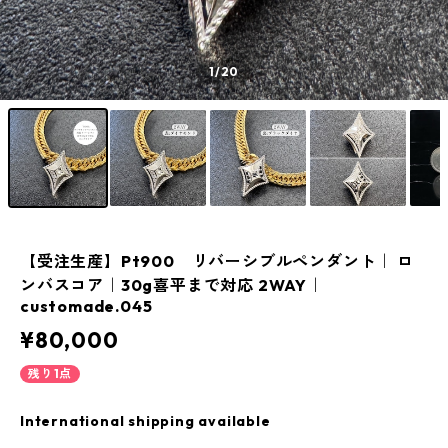
1
/20
【受注生産】Pt900 リバーシブルペンダント｜ ロ
ンバスコア｜30g喜平まで対応 2WAY｜
customade.045
¥80,000
残り1点
International shipping available