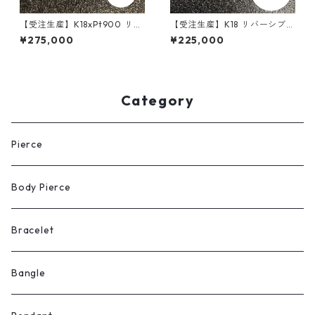
【受注生産】K18xPt900 リバ
【受注生産】K18 リバーシブル
ーシブルペンダント｜ロイヤ
ペンダント | ロンバスベース
¥275,000
¥225,000
ルコンビネーション｜30g喜
+額縁フレーム50g用 | 50g喜
平まで対応 4WAY｜customa
平まで対応4WAY | customad
de.045
e.045
Category
Pierce
Body Pierce
Bracelet
Bangle