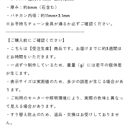
・厚み：約6mm（石含む）
・バチカン内径：約11mm×3.1mm
※お手持ちチェーン金具が通るか必ずご確認ください。
──────────────────
【ご購入前にご確認ください】
・こちらは【受注生産】商品です。お届けまでに約3週間ほ
どお時間をいただきます。
・一点ずつ制作しているため、重量（g）には若干の個体差
が生じます。
・表示サイズは実測値のため、多少の誤差が生じる場合があ
ります。
・ご利用のモニターや照明環境により、実際の色味と異なっ
て見える場合があります。
・すり替え防止のため、返品・交換はお受けしておりませ
ん。