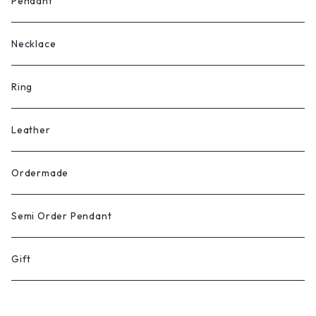
Pendant
Necklace
Ring
Leather
Ordermade
Semi Order Pendant
Gift