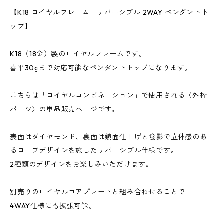
【K18 ロイヤルフレーム｜リバーシブル 2WAY ペンダントト
ップ】
K18（18金）製のロイヤルフレームです。
喜平30gまで対応可能なペンダントトップになります。
こちらは「ロイヤルコンビネーション」で使用される〈外枠
パーツ〉の単品販売ページです。
表面はダイヤモンド、裏面は鏡面仕上げと陰影で立体感のあ
るロープデザインを施したリバーシブル仕様です。
2種類のデザインをお楽しみいただけます。
別売りのロイヤルコアプレートと組み合わせることで
4WAY仕様にも拡張可能。