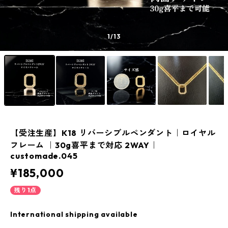
1
/13
【受注生産】K18 リバーシブルペンダント｜ロイヤル
フレーム ｜30g喜平まで対応 2WAY｜
customade.045
¥185,000
残り1点
International shipping available