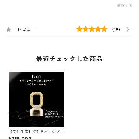
通報する
レビュー
(19)
最近チェックした商品
【受注生産】K18 リバーシブル
ペンダント｜ロイヤルフレー
¥185,000