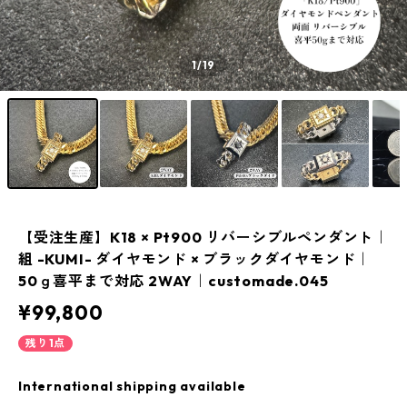
1
/19
【受注生産】K18 × Pt900 リバーシブルペンダント｜
組 -KUMI- ダイヤモンド × ブラックダイヤモンド｜
50ｇ喜平まで対応 2WAY｜customade.045
¥99,800
残り1点
International shipping available