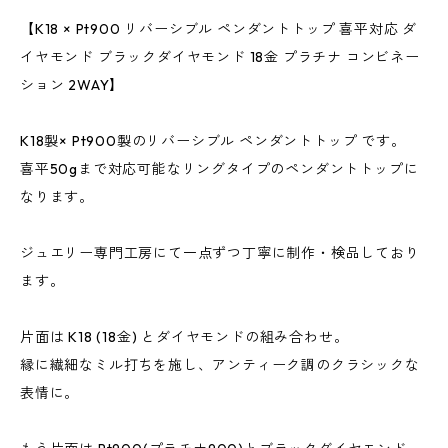
【K18 × Pt900 リバーシブル ペンダントトップ 喜平対応 ダ
イヤモンド ブラックダイヤモンド 18金 プラチナ コンビネー
ション 2WAY】
K18製× Pt900製のリバーシブル ペンダントトップ です。
喜平50gまで対応可能なリングタイプのペンダントトップに
なります。
ジュエリー専門工房にて一点ずつ丁寧に制作・検品しており
ます。
片面は K18 (18金) とダイヤモンドの組み合わせ。
縁に繊細なミル打ちを施し、アンティーク調のクラシックな
表情に。