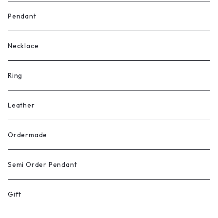
Pendant
Necklace
Ring
Leather
Ordermade
Semi Order Pendant
Gift