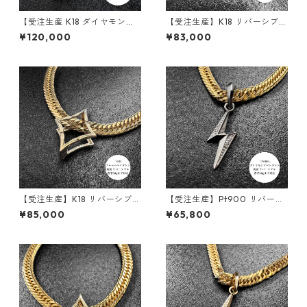
【受注生産 K18 ダイヤモンド
【受注生産】K18 リバーシブル
ペンダント ｜ランスエッジ ｜
ペンダント | 雷-INAZUMA- |
¥120,000
¥83,000
50g喜平まで対応 2WAY｜cus
地金タイプ| 30g喜平まで対応
tomade.045
2WAY | customade.045
【受注生産】K18 リバーシブル
【受注生産】Pt900 リバーシ
ペンダント｜額縁フレーム
ブルペンダント | 雷-INAZUM
¥85,000
¥65,800
〈ロンバス 30g用〉｜30g喜
A- |ダイヤモンド | 30g喜平ま
平まで対応2WAY | customad
で対応 2WAY | customade.0
e.045
45