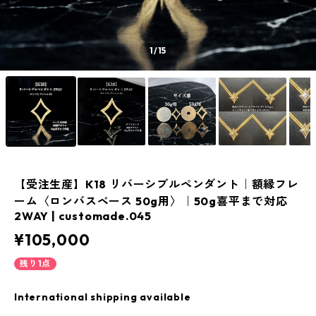
1
/15
【受注生産】K18 リバーシブルペンダント｜額縁フレ
ーム〈ロンバスベース 50g用〉｜50g喜平まで対応
2WAY | customade.045
¥105,000
残り1点
International shipping available