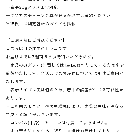
→喜平50gクラスまで対応
→お持ちのチェーン金具が通るか必ずご確認ください
※15枚目に測定箇所のガイドを掲載
━━━━━━━━━━━━━━━━━
【ご購入前にご確認ください】
こちらは【受注生産】商品です。
お届けまでに3週間ほどお時間いただきます。
・商品のg(グラム)に関しては1点1点お作りしているため多少
前後いたします。発送までのお時間については別途ご案内い
たします。
・表示サイズは実測値のため、若干の誤差が生じる可能性が
あります。
・ご利用のモニターや照明環境により、実際の色味と異なっ
て見える場合がございます。
・ロンバス(中身)・チェーンは付属しておりません。
・すり替え防止のため、返品・交換はお受けしておりませ