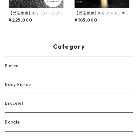
【受注生産】K18 リバーシブル
【受注生産】K18 アストラエッ
ペンダント | ロンバスベース
ジペンダント ｜Sサイズ｜30
¥225,000
¥185,000
+額縁フレーム50g用 | 50g喜
ｇ喜平まで対応 ｜customad
平まで対応4WAY | customad
e.045
e.045
Category
Pierce
Body Pierce
Bracelet
Bangle