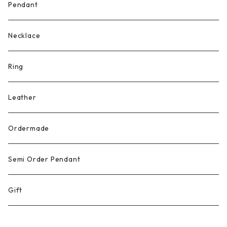
Pendant
Necklace
Ring
Leather
Ordermade
Semi Order Pendant
Gift