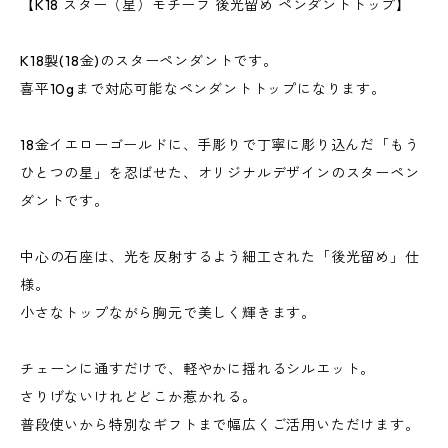
【K18 スター（星）モチーフ 後光留め ペンダントトップ】
K18製(18金)のスターペンダントです。
喜平10gまで対応可能なペンダントトップになります。
18金イエローゴールドに、手彫りで丁寧に彫り込んだ「もう
ひとつの星」を忍ばせた、オリジナルデザインのスターペン
ダントです。
中心の石座は、光を反射するよう細工された「後光留め」仕
様。
小さなトップながら胸元で美しく輝きます。
チェーンに通すだけで、軽やかに揺れるシルエット。
さりげないけれどどこか惹かれる。
普段使いから特別なギフトまで幅広くご活用いただけます。