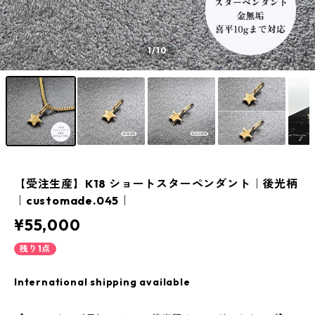
1
/10
【受注生産】K18 ショートスターペンダント｜後光柄
｜customade.045｜
¥55,000
残り1点
International shipping available