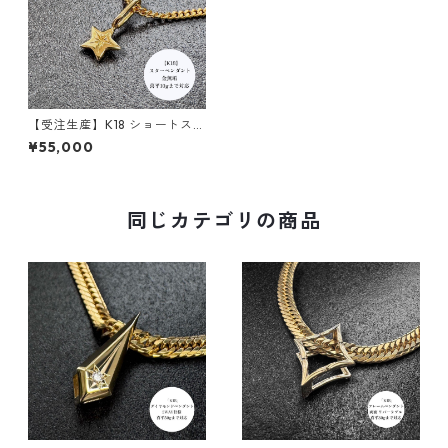
【受注生産】K18 ショートスタ
ーペンダント｜後光柄 ｜cust
¥55,000
omade.045｜
同じカテゴリの商品