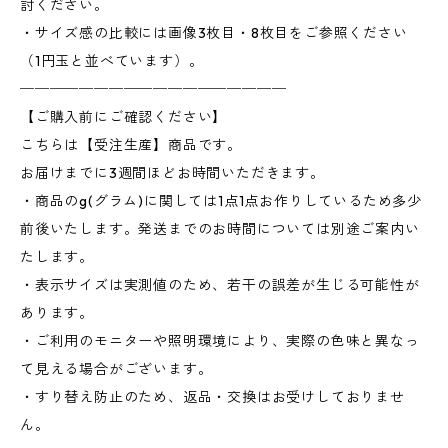
討ください。
・サイズ感の比較には画像3枚目・8枚目をご参照ください
（1円玉と並べています）。
──────────────────
【ご購入前にご確認ください】
こちらは【受注生産】商品です。
お届けまでに3週間ほどお時間いただきます。
・商品のg(グラム)に関しては1点1点お作りしているため多少
前後いたします。発送までのお時間については別途ご案内い
たします。
・表示サイズは実測値のため、若干の誤差が生じる可能性が
あります。
・ご利用のモニターや照明環境により、実際の色味と異なっ
て見える場合がございます。
・すり替え防止のため、返品・交換はお受けしておりませ
ん。