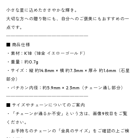
小さな星に込めたささやかな輝き。
大切な方への贈り物にも、自分へのご褒美にもおすすめの一
点です。
──────────────────
■ 商品仕様
・素材：K18（18金 イエローゴールド）
・重量：約0.7g
・サイズ：縦 約14.8mm × 横 約7.3mm × 厚み 約1.6mm（石星
部分）
・バチカン内径：約5.9mm × 2.3mm（チェーン通し部分）
──────────────────
■ サイズやチェーンについてのご案内
・「チェーンが通るか不安」という方は、画像9枚目をご覧
ください。
お手持ちのチェーンの「金具のサイズ」をご確認の上ご検