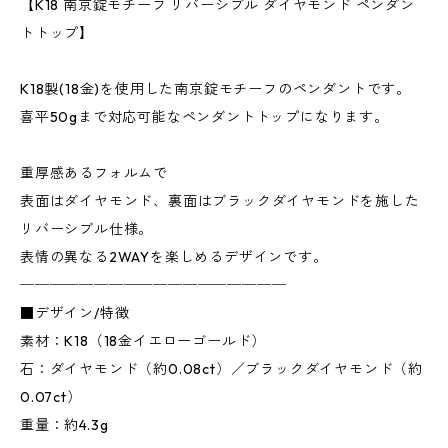
【K18 南京錠モチーフ リバーシブル ダイヤモンド ペンダン
トトップ】
K18製(18金)を使用した南京錠モチーフのペンダントです。
喜平50gまで対応可能なペンダントトップになります。
重厚感あるフォルムで
表面はダイヤモンド、裏面はブラックダイヤモンドを施した
リバーシブル仕様。
表情の異なる2WAYを楽しめるデザインです。
──────────────────
■デザイン/特徴
素材：K18（18金イエローゴールド）
石：ダイヤモンド（約0.08ct）／ブラックダイヤモンド（約
0.07ct）
重量：約4.3g