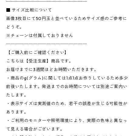
──────────────────
■ サイズ比較について
画像3枚目にて50円玉と並べているためサイズ感のご参考に
どうぞ。
※チェーンは付属しておりません
──────────────────
【ご購入前にご確認ください】
こちらは【受注生産】商品です。
お届けまでに3週間ほどお時間いただきます。
・商品のg(グラム)に関しては1点1点お作りしているため多少
前後いたします。発送までのお時間については別途ご案内い
たします。
・表示サイズは実測値のため、若干の誤差が生じる可能性が
あります。
・ご利用のモニターや照明環境により、実際の色味と異なっ
て見える場合がございます。