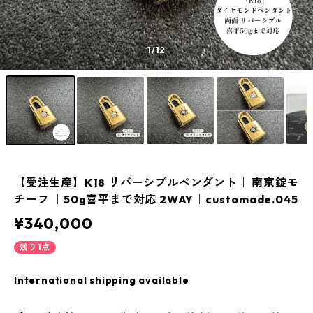
1
/12
【受注生産】K18 リバーシブルペンダント｜ 南京錠モ
チーフ ｜50g喜平まで対応 2WAY｜customade.045
¥340,000
残り1点
International shipping available