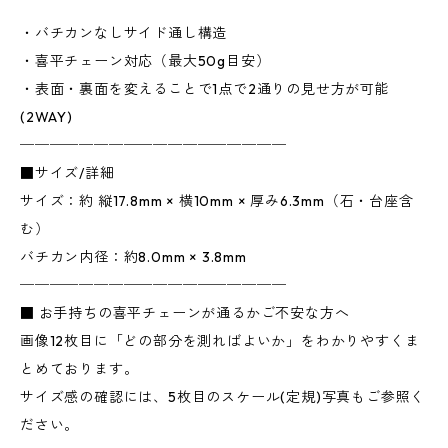
・バチカンなしサイド通し構造
・喜平チェーン対応（最大50g目安）
・表面・裏面を変えることで1点で2通りの見せ方が可能
(2WAY)
──────────────────
■サイズ/詳細
サイズ：約 縦17.8mm × 横10mm × 厚み6.3mm（石・台座含
む）
バチカン内径：約8.0mm × 3.8mm
──────────────────
■ お手持ちの喜平チェーンが通るかご不安な方へ
画像12枚目に「どの部分を測ればよいか」をわかりやすくま
とめております。
サイズ感の確認には、5枚目のスケール(定規)写真もご参照く
ださい。