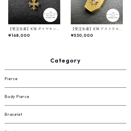
【受注生産】K18 ダイヤモンド
【受注生産】K18 アストラエッ
ペンダント｜クロスモチーフ
ジペンダント ｜Lサイズ｜100
¥168,000
¥530,000
｜Mサイズ｜50g喜平まで対応
-150ｇ喜平まで対応 ｜custo
｜customade.045
made.045
Category
Pierce
Body Pierce
Bracelet