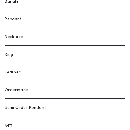
Bangle
Pendant
Necklace
Ring
Leather
Ordermade
Semi Order Pendant
Gift