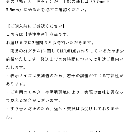
分の「幅」と「厚み」）が、上記の通し口（7.7mm ×
3.5mm）に通るかを必ずご確認ください。
──────────────────
【ご購入前にご確認ください】
こちらは【受注生産】商品です。
お届けまでに3週間ほどお時間いただきます。
・商品のg(グラム)に関しては1点1点お作りしているため多少
前後いたします。発送までのお時間については別途ご案内い
たします。
・表示サイズは実測値のため、若干の誤差が生じる可能性が
あります。
・ご利用のモニターや照明環境により、実際の色味と異なっ
て見える場合がございます。
・すり替え防止のため、返品・交換はお受けしておりませ
ん。