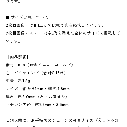
ります。
──────────────────
■ サイズ比較について
2枚目画像には1円玉との比較写真を掲載しています。
9枚目画像にスケール(定規)を添えた全体のサイズを掲載して
います。
──────────────────
【商品詳細】
素材：K18（18金イエローゴールド）
石：ダイヤモンド（合計0.15ct）
重量：約1.8g
サイズ：縦 約9.1mm × 横 約7.8mm
厚み：約5.0mm（石・台座含む）
バチカン内径：約7.7mm × 3.5mm
ご購入前に、お手持ちのチェーンの金具サイズ（差し込み部