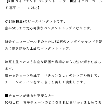
【K18 ダイヤモンド ペンダントトップ｜18金 イエローゴール
ド 喜平チェーン対応】
K18製(18金)のビーズペンダントです。
喜平50gまで対応可能なペンダントトップになります。
18金イエローゴールドの土台に30石のメレダイヤモンドを贅
沢に敷き詰めた上品なペンダントトップ。
煉瓦を並べたような密な配置が繊細ながら力強い輝きを放ち
ます。
横からチェーンを通す「バチカンなし」のシンプル設計で、
チェーンのラインをすっきりと美しく演出します。
──────────────────
■チェーンが通るか不安な方へ
10枚目に「喜平チェーンのどこを測れば良いか」まとめてあ