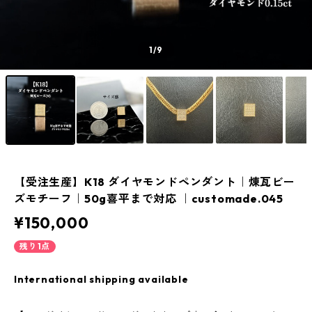
1
/9
【受注生産】K18 ダイヤモンドペンダント｜煉瓦ビー
ズモチーフ｜50g喜平まで対応 ｜customade.045
¥150,000
残り1点
International shipping available