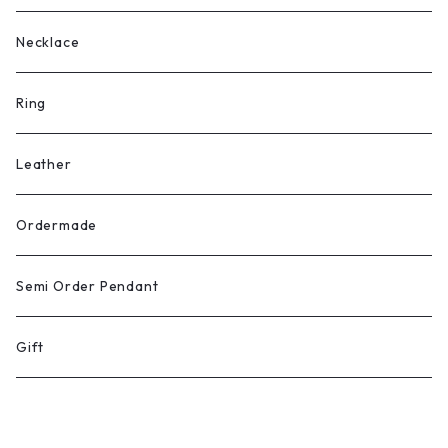
Necklace
Ring
Leather
Ordermade
Semi Order Pendant
Gift